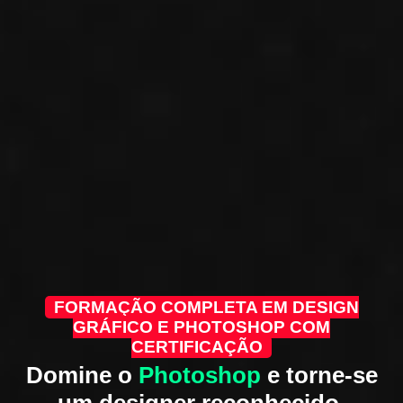
FORMAÇÃO COMPLETA EM DESIGN
GRÁFICO E PHOTOSHOP COM
CERTIFICAÇÃO
Domine o
Photoshop
e torne-se
um designer reconhecido.